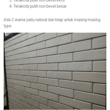
Terakota putih non bevel kecil
Terakota putih non bevel besar
Ada 2 warna yaitu natural dan kilap untuk masing-masing
type.