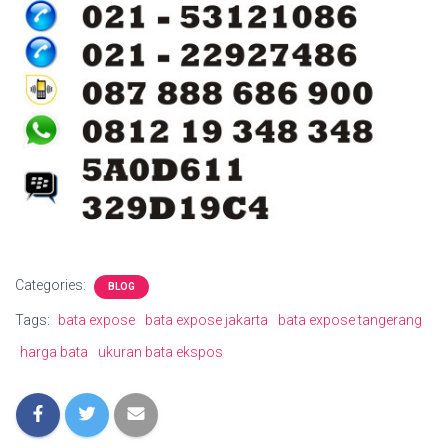
Categories:
BLOG
Tags:
bata expose
bata expose jakarta
bata expose tangerang
harga bata
ukuran bata ekspos