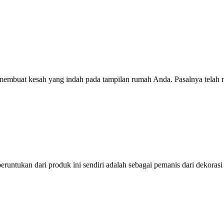
 membuat kesah yang indah pada tampilan rumah Anda. Pasalnya telah m
runtukan dari produk ini sendiri adalah sebagai pemanis dari dekorasi