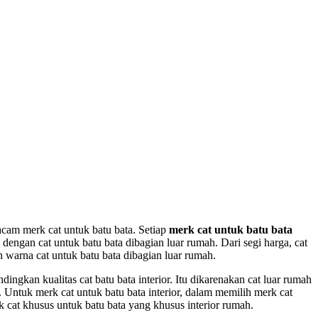
uk Batu Bata Ekspose
17
acam merk cat untuk batu bata. Setiap
merk cat untuk batu bata
engan cat untuk batu bata dibagian luar rumah. Dari segi harga, cat
 warna cat untuk batu bata dibagian luar rumah.
ndingkan kualitas cat batu bata interior. Itu dikarenakan cat luar rumah
n. Untuk merk cat untuk batu bata interior, dalam memilih merk cat
k cat khusus untuk batu bata yang khusus interior rumah.