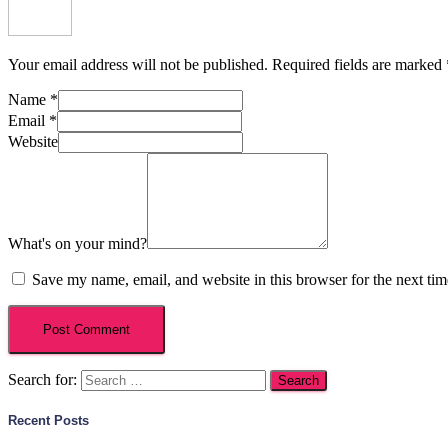
Your email address will not be published.
Required fields are marked
Name
*
Email
*
Website
What's on your mind?
Save my name, email, and website in this browser for the next ti
Search for:
Recent Posts