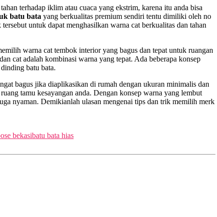
tahan terhadap iklim atau cuaca yang ekstrim, karena itu anda bisa
uk batu bata
yang berkualitas premium sendiri tentu dimiliki oleh no
 tersebut untuk dapat menghasilkan warna cat berkualitas dan tahan
a memilih warna cat tembok interior yang bagus dan tepat untuk ruangan
 dan cat adalah kombinasi warna yang tepat. Ada beberapa konsep
dinding batu bata.
ngat bagus jika diaplikasikan di rumah dengan ukuran minimalis dan
n di ruang tamu kesayangan anda. Dengan konsep warna yang lembut
juga nyaman. Demikianlah ulasan mengenai tips dan trik memilih merk
pose bekasi
batu bata hias