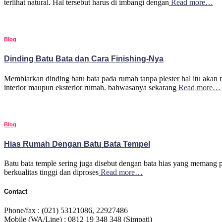
terlihat natural. Hal tersebut harus di imbangi dengan
Read more…
Blog
Dinding Batu Bata dan Cara Finishing-Nya
Membiarkan dinding batu bata pada rumah tanpa plester hal itu akan
interior maupun eksterior rumah. bahwasanya sekarang
Read more…
Blog
Hias Rumah Dengan Batu Bata Tempel
Batu bata temple sering juga disebut dengan bata hias yang memang pe
berkualitas tinggi dan diproses
Read more…
Contact
Phone/fax : (021) 53121086, 22927486
Mobile (WA/Line) : 0812 19 348 348 (Simpati)