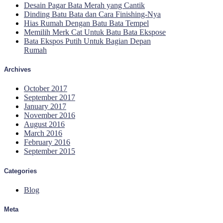
Desain Pagar Bata Merah yang Cantik
Dinding Batu Bata dan Cara Finishing-Nya
Hias Rumah Dengan Batu Bata Tempel
Memilih Merk Cat Untuk Batu Bata Ekspose
Bata Ekspos Putih Untuk Bagian Depan
Rumah
Archives
October 2017
September 2017
January 2017
November 2016
August 2016
March 2016
February 2016
September 2015
Categories
Blog
Meta