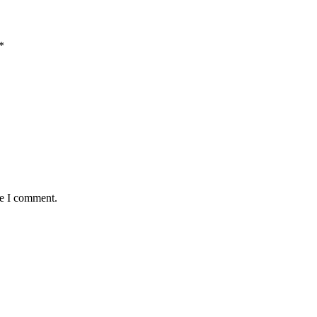
*
me I comment.