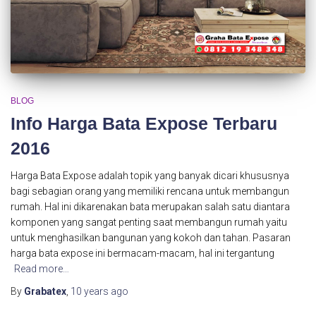
BLOG
Info Harga Bata Expose Terbaru
2016
Harga Bata Expose adalah topik yang banyak dicari khususnya
bagi sebagian orang yang memiliki rencana untuk membangun
rumah. Hal ini dikarenakan bata merupakan salah satu diantara
komponen yang sangat penting saat membangun rumah yaitu
untuk menghasilkan bangunan yang kokoh dan tahan. Pasaran
harga bata expose ini bermacam-macam, hal ini tergantung
Read more…
By
Grabatex
,
10 years
ago