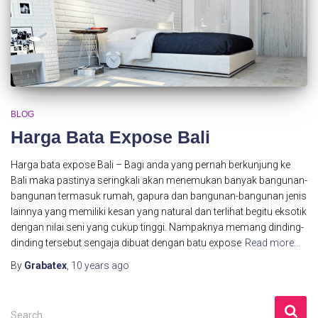
BLOG
Harga Bata Expose Bali
Harga bata expose Bali – Bagi anda yang pernah berkunjung ke
Bali maka pastinya seringkali akan menemukan banyak bangunan-
bangunan termasuk rumah, gapura dan bangunan-bangunan jenis
lainnya yang memiliki kesan yang natural dan terlihat begitu eksotik
dengan nilai seni yang cukup tinggi. Nampaknya memang dinding-
dinding tersebut sengaja dibuat dengan batu expose
Read more…
By
Grabatex
,
10 years
ago
S
Search …