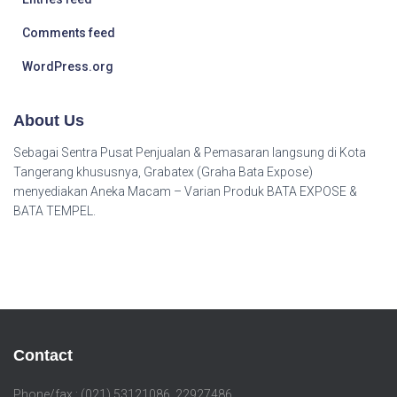
Comments feed
WordPress.org
About Us
Sebagai Sentra Pusat Penjualan & Pemasaran langsung di Kota
Tangerang khususnya, Grabatex (Graha Bata Expose)
menyediakan Aneka Macam – Varian Produk BATA EXPOSE &
BATA TEMPEL.
Contact
Phone/fax : (021) 53121086, 22927486