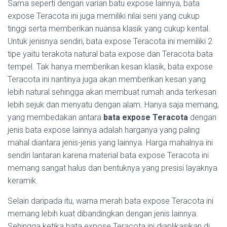
Sama seperti dengan varian batu expose lainnya, bata
expose Teracota ini juga memiliki nilai seni yang cukup
tinggi serta memberikan nuansa klasik yang cukup kental.
Untuk jenisnya sendiri, bata expose Teracota ini memiliki 2
tipe yaitu terakota natural bata expose dan Teracota bata
tempel. Tak hanya memberikan kesan klasik, bata expose
Teracota ini nantinya juga akan memberikan kesan yang
lebih natural sehingga akan membuat rumah anda terkesan
lebih sejuk dan menyatu dengan alam. Hanya saja memang,
yang membedakan antara
bata expose Teracota
dengan
jenis bata expose lainnya adalah harganya yang paling
mahal diantara jenis-jenis yang lainnya. Harga mahalnya ini
sendiri lantaran karena material bata expose Teracota ini
memang sangat halus dan bentuknya yang presisi layaknya
keramik.
Selain daripada itu, warna merah bata expose Teracota ini
memang lebih kuat dibandingkan dengan jenis lainnya.
Sehingga ketika bata expose Teracota ini diaplikasikan di