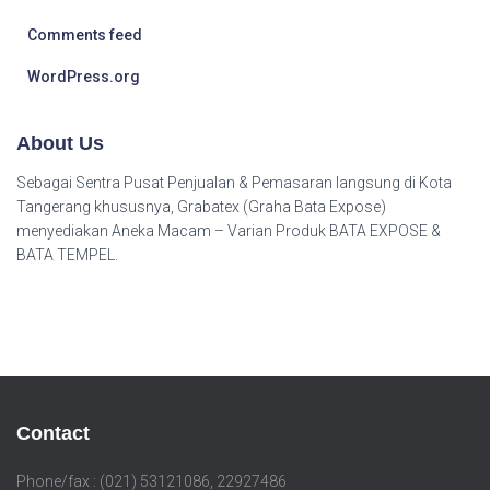
Comments feed
WordPress.org
About Us
Sebagai Sentra Pusat Penjualan & Pemasaran langsung di Kota
Tangerang khususnya, Grabatex (Graha Bata Expose)
menyediakan Aneka Macam – Varian Produk BATA EXPOSE &
BATA TEMPEL.
Contact
Phone/fax : (021) 53121086, 22927486