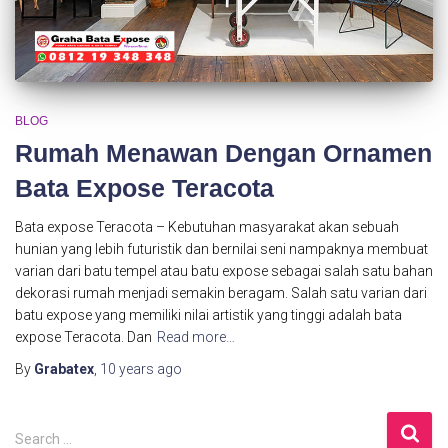
BLOG
Rumah Menawan Dengan Ornamen
Bata Expose Teracota
Bata expose Teracota – Kebutuhan masyarakat akan sebuah
hunian yang lebih futuristik dan bernilai seni nampaknya membuat
varian dari batu tempel atau batu expose sebagai salah satu bahan
dekorasi rumah menjadi semakin beragam. Salah satu varian dari
batu expose yang memiliki nilai artistik yang tinggi adalah bata
expose Teracota. Dan
Read more…
By
Grabatex
,
10 years
ago
S
Search …