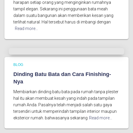
harapan setiap orang yang menginginkan rumahnya
tampil elegan. Sekarang ini penggunaan bata meah
dalam suatu bangunan akan memberikan kesan yang
terlihat natural. Hal tersebut harus di imbangi dengan
Read more…
BLOG
Dinding Batu Bata dan Cara Finishing-
Nya
Membiarkan dinding batu bata pada rumah tanpa plester
hal itu akan membuat kesah yang indah pada tampilan
rumah Anda. Pasalnya telah menjadi salah satu gaya
tersendiri untuk memperindah tampilan interior maupun
eksterior rumah. bahwasanya sekarang
Read more…