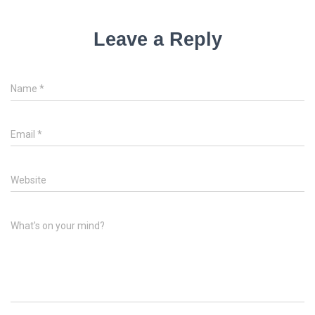
Leave a Reply
Name
*
Email
*
Website
What's on your mind?