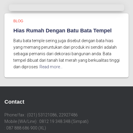
BLOG
Hias Rumah Dengan Batu Bata Tempel
Batu bata temple sering juga disebut dengan bata hias
yang memang peruntukan dari produk ini sendiri adalah
sebagai pemanis dari dekorasi bangunan anda. Bata
tempel dibuat dari tanah liat merah yang berkualitas tinggi
dan diproses
Read more…
Contact
Phone/fax : (021) 53121086, 22927486
Mobile (WA/Line) : 0812 19 348 348 (Simpati)
: 087 888 686 900 (XL)