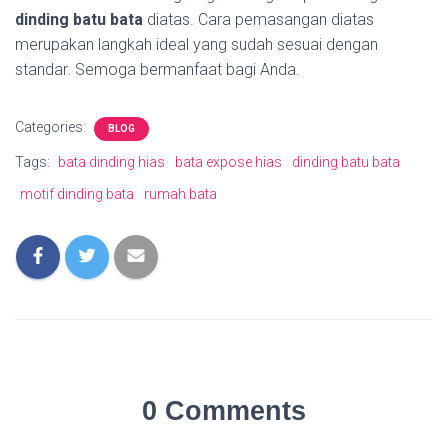
dinding batu
bata
diatas. Cara pemasangan diatas
merupakan langkah ideal yang sudah sesuai dengan
standar. Semoga bermanfaat bagi Anda.
Categories:
BLOG
Tags:
bata dinding hias
bata expose hias
dinding batu bata
motif dinding bata
rumah bata
0 Comments