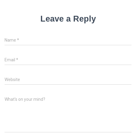
Leave a Reply
Name
*
Email
*
Website
What's on your mind?