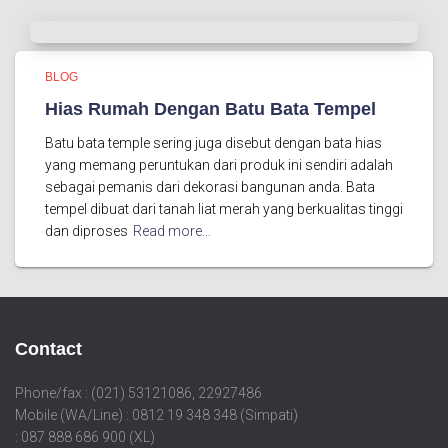
BLOG
Hias Rumah Dengan Batu Bata Tempel
Batu bata temple sering juga disebut dengan bata hias
yang memang peruntukan dari produk ini sendiri adalah
sebagai pemanis dari dekorasi bangunan anda. Bata
tempel dibuat dari tanah liat merah yang berkualitas tinggi
dan diproses
Read more…
Contact
Phone/fax : (021) 53121086, 22927486
Mobile (WA/Line) : 0812 19 348 348 (Simpati)
: 087 888 686 900 (XL)